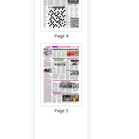
Page 4
Page 5