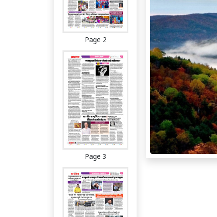
Page 2
Page 3