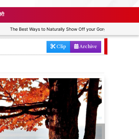
ोरी
The Best Ways to Naturally Show Off your Gorgeous Worked Body
Clip
Archive